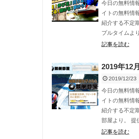
今日の無料情
イトの無料情
紹介する不定
プルタイムより
記事を読む
2019年1
2019/12/23
今日の無料情
イトの無料情
紹介する不定
部屋より。 提
記事を読む