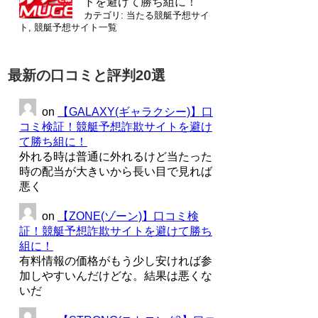
トを避けて勝ち組に！
カテゴリ:
当たる競艇予想サイ
ト
,
競艇予想サイト一覧
最新の口コミと評判20選
on
【GALAXY(ギャラクシー)】口
コミ検証！競艇予想詐欺サイトを避け
て勝ち組に！
外れる時は普通に外れるけど当たった
時の配当が大きいから長い目で見れば
悪く
on
【ZONE(ゾーン)】口コミ検
証！競艇予想詐欺サイトを避けて勝ち
組に！
有料情報の価格がもう少し安ければ参
加しやすいんだけどな。結果は悪くな
いだ