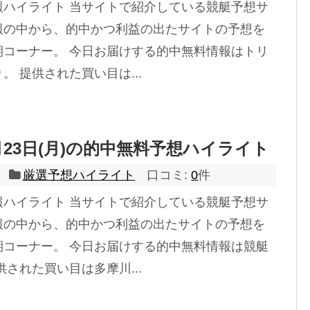
報ハイライト 当サイトで紹介している競艇予想サ
報の中から、的中かつ利益の出たサイトの予想を
期コーナー。 今日お届けする的中無料情報はトリ
。 提供された買い目は...
2月23日(月)の的中無料予想ハイライト
厳選予想ハイライト
口コミ:
0
件
報ハイライト 当サイトで紹介している競艇予想サ
報の中から、的中かつ利益の出たサイトの予想を
期コーナー。 今日お届けする的中無料情報は競艇
供された買い目は多摩川...