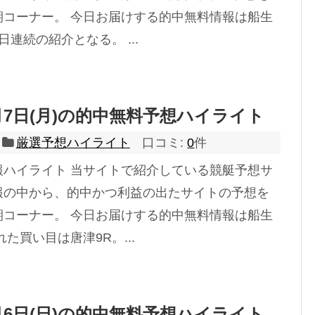
期コーナー。 今日お届けする的中無料情報は船生
日連続の紹介となる。 ...
0月7日(月)の的中無料予想ハイライト
厳選予想ハイライト
口コミ:
0
件
報ハイライト 当サイトで紹介している競艇予想サ
報の中から、的中かつ利益の出たサイトの予想を
期コーナー。 今日お届けする的中無料情報は船生
た買い目は唐津9R。...
0月6日(日)の的中無料予想ハイライト