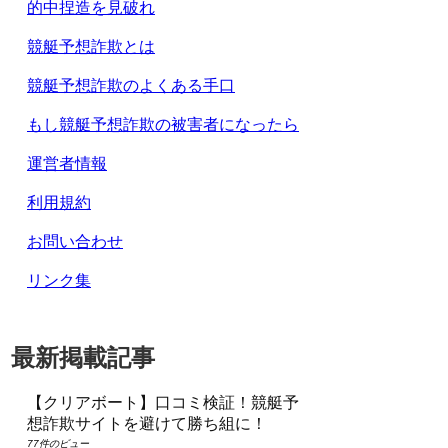
的中捏造を見破れ
競艇予想詐欺とは
競艇予想詐欺のよくある手口
もし競艇予想詐欺の被害者になったら
運営者情報
利用規約
お問い合わせ
リンク集
最新掲載記事
【クリアボート】口コミ検証！競艇予
想詐欺サイトを避けて勝ち組に！
77件のビュー