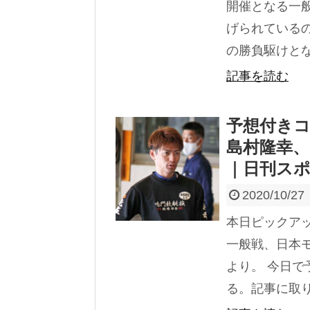
開催となる一
げられている
の勝負駆けとなる
記事を読む
予想付きコ
島村隆幸
｜日刊ス
2020/10/27
本日ピックア
一般戦、日本
より。 今日で
る。記事に取り