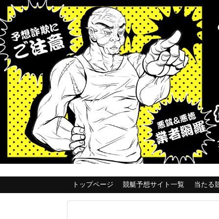
トップページ
競艇予想サイト一覧
当たる