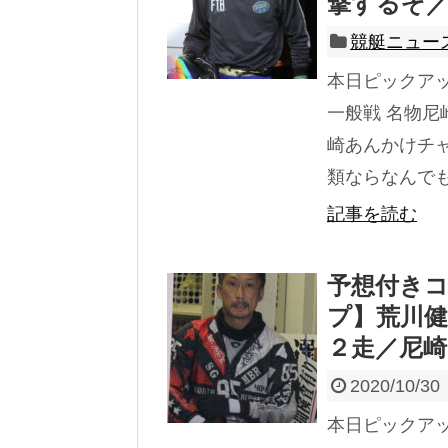
撃するぞ
競艇ニュー
本日ピックア
一般戦 名物
崎あんかけチ
類ならなんでも
記事を読む
予想付きコ
プ】荒川
２走／尼
2020/10/30
本日ピックア