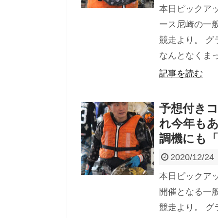
本日ピックア
ース尼崎の一
競走より。 
なんとなくまっ
記事を読む
予想付きコ
れ今年も
調機にも
2020/12/24
本日ピックア
開催となる一
競走より。 グ