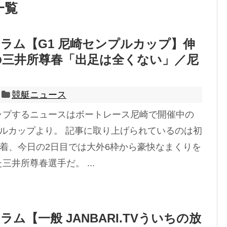
一覧
ラム【G1 尼崎センプルカップ】伸
の三井所尊春「出足は全くない」／尼
競艇ニュース
ップするニュースはボートレース尼崎で開催中の
プルカップより。 記事に取り上げられているのは初
2着、今日の2日目では大外6枠から豪快なまくりを
三井所尊春選手だ。 ...
ム【一般 JANBARI.TVういちの放