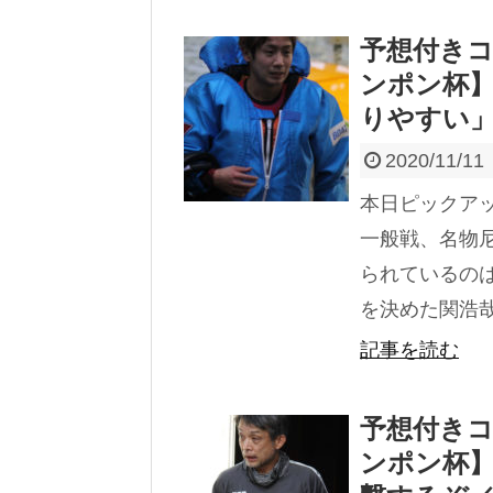
予想付きコ
ンポン杯
りやすい
2020/11/11
本日ピックア
一般戦、名物
られているのは
を決めた関浩哉
記事を読む
予想付きコ
ンポン杯