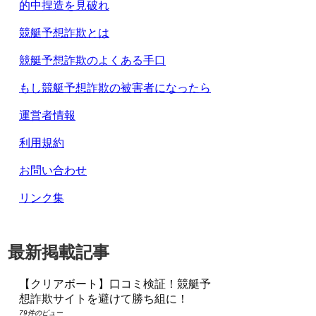
的中捏造を見破れ
競艇予想詐欺とは
競艇予想詐欺のよくある手口
もし競艇予想詐欺の被害者になったら
運営者情報
利用規約
お問い合わせ
リンク集
最新掲載記事
【クリアボート】口コミ検証！競艇予
想詐欺サイトを避けて勝ち組に！
79件のビュー