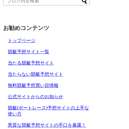
お勧めコンテンツ
トップページ
競艇予想サイト一覧
当たる競艇予想サイト
当たらない競艇予想サイト
無料競艇予想買い目情報
公式サイトからのお知らせ
競艇(ボートレース)予想サイトの上手な
使い方
悪質な競艇予想サイトの手口を暴露！