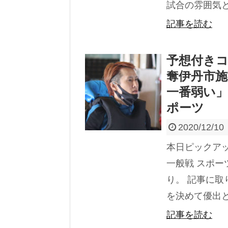
試合の雰囲気と
記事を読む
予想付きコ
奪伊丹市施
一番弱い」
ポーツ
2020/12/10
本日ピックア
一般戦 スポー
り。 記事に取
を決めて優出と
記事を読む